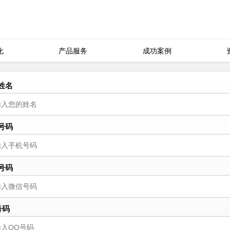
化
产品服务
成功案例
姓名
号码
号码
号码