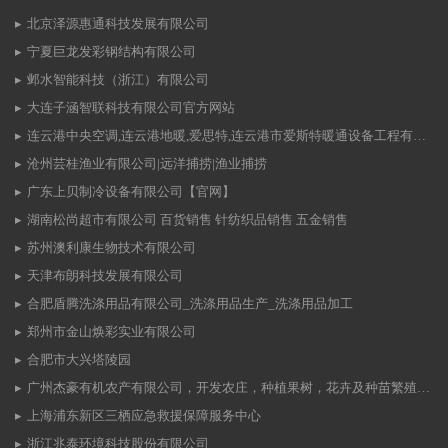
北京泽源惠通科技发展有限公司
宁夏巨龙发彩钢结构有限公司
邺水智能科技（浙江）有限公司
大连子涵智联科技有限公司官方网站
连云港中央空调,连云港地暖,爱思特,连云港市爱斯特暖通设备工程有限公司
沧州芸桂渔业有限公司|远洋捕捞|渔业捕捞
广东上贝制冷设备有限公司【官网】
湖南松尚超市有限公司 百货销售 针纺织品销售 五金销售
苏州澳利康生物技术有限公司
天津布朗科技发展有限公司
合肥盾腾洗涤用品有限公司_洗涤用品生产_洗涤用品加工
郑州市金山焕彩实业有限公司
合肥市大兴塔陵园
广州杰豪有机农产有限公司，开发农庄，种植果树，花卉及种苗繁殖，禽畜水产养殖及加工
上海浦东新区三栖应急救援保障服务中心
浙江兆泰环境科技股份有限公司